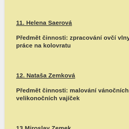
11. Helena Saerová
Předmět činnosti: zpracování ovčí vlny,
práce na kolovratu
12. Nataša Zemková
Předmět činnosti: malování vánočních
velikonočních vajíček
13.Miroslav Zemek