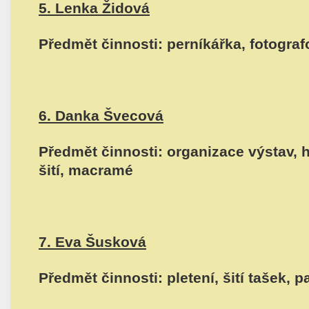
5. Lenka Židová
Předmět činnosti: perníkářka, fotograf
6. Danka Švecová
Předmět činnosti: organizace výstav, h
šití, macramé
7. Eva Šusková
Předmět činnosti: pletení, šití tašek,