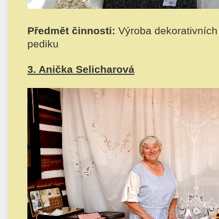
Předmět činnosti:
Výroba dekorativních
pediku
3. Anička Selicharová