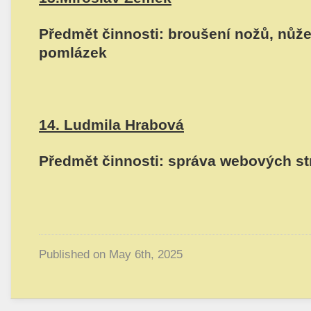
Předmět činnosti: broušení nožů, nůžek
pomlázek
14. Ludmila Hrabová
Předmět činnosti: správa webových st
Published on
May 6th, 2025