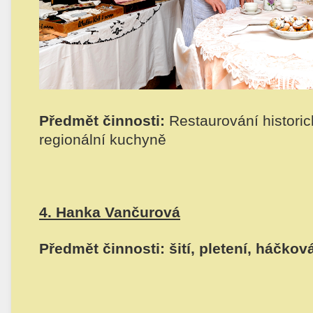
Předmět činnosti:
Restaurování historick
regionální kuchyně
4. Hanka Vančurová
Předmět činnosti: šití, pletení, háčkov